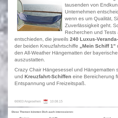
tausenden von Endkun
Unternehmen entscheide
wenn es um Qualität, S
Zuverlässigkeit geht. S
Recherchen und Tests
entschieden, die jeweils
240 Luxus-Veranda
der beiden Kreuzfahrtschiffe
„Mein Schiff 1"
den All-Weather Hängematten der bayerische
auszustatten.
Crazy Chair Hängesessel und Hängematten s
und
Kreuzfahrt-Schiffen
eine Bereicherung 
Entspannung und Freizeitspaß.
66903 Angesehen
10.08.15
Diese Themen könnten Dich auch interessieren: