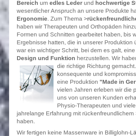
Bereich
um
edles Leder
und
hochwertige S
wesentlicher Anspruch an unsere Produkte hab
Ergonomie
. Zum Thema >
rückenfreundlich
haben wir Therapeuten und Orthopäden hinzu
Formen und Schnitten gearbeitet haben, bis 
Ergebnisse hatten, die in unserer Produkti
war ein wichtiger Schritt, bei dem es galt, ei
Design und Funktion
herzustellen. Wir haben
die richtige Richtung
gemacht.
konsequente und kompromissl
eine Produktion
"Made in Ger
vielen Jahren erleben wir die 
uns von unseren Kunden erhal
Physio-Therapeuten und viel
jahrelange Erfahrung mit rückenfreundlichem
haben.
Wir fertigen keine Massenware in Billiglohn