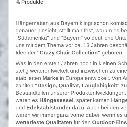
Produkte
Hängematten aus Bayern klingt schon komis
genauer hinsieht, stellt man fest, warum es b
"Südamerika" und "Bayern" so deutliche Unte
uns mit dem Thema vor ca. 13 Jahren beschäft
Idee der
"Crazy Chair Collection"
geboren.
Was in den ersten Jahren noch in kleinen Schr
stetig weiterentwickelt und inzwischen zu eine
etablierten
Marke
in Europa entwickelt. Von 
zählten
"Design, Qualität, Langlebigkeit"
zu
Bestandteilen unserer Produktentwicklungen.
waren es
Hängesessel
, später kamen
Hänge
und
Edelstahlständer
dazu. Auch bei den ver
waren wir immer ganz vorne dabei, wenn es
wetterfeste Qualitäten
für den
Outdoor-Ein