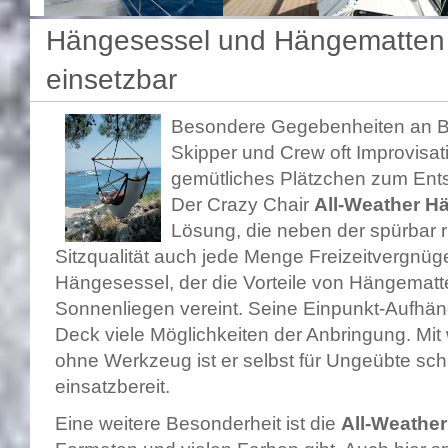
Hängesessel und Hängematten 
einsetzbar
Besondere Gegebenheiten an B
Skipper und Crew oft Improvisat
gemütliches Plätzchen zum Ent
Der Crazy Chair
All-Weather H
Lösung, die neben der spürbar 
Sitzqualität auch jede Menge Freizeitvergnügen
Hängesessel, der die Vorteile von Hängematt
Sonnenliegen vereint. Seine Einpunkt-Aufhän
Deck viele Möglichkeiten der Anbringung. Mit
ohne Werkzeug ist er selbst für Ungeübte schn
einsatzbereit.
Eine weitere Besonderheit ist die
All-Weathe