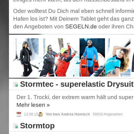
Oder wolltest Du Dich mal eben schnell inform
Hafen los ist? Mit Deinem Tablet geht das ganz
den Angeboten von
SEGELN.de
oder ihren Ch
Stormtec - superelastic Drysuit
Der 1. Trocki, der extrem warm hält und super 
Mehr
lesen »
12.08.15
Von Ines Andrea Hamisch
59910 Angesehen
Stormtop