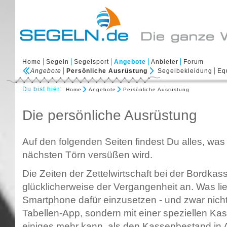
Home
Segeln
Segelsport
Angebote
Anbieter
Forum
Angebote
Persönliche Ausrüstung
Segelbekleidung
Eq
Du bist hier:
Home
Angebote
Persönliche Ausrüstung
Die persönliche Ausrüstung
Auf den folgenden Seiten findest Du alles, was
nächsten Törn versüßen wird.
Die Zeiten der Zettelwirtschaft bei der Bordk
glücklicherweise der Vergangenheit an. Was lie
Smartphone dafür einzusetzen - und zwar nicht 
Tabellen-App, sondern mit einer speziellen K
einiges mehr kann, als den Kassenbestand in 