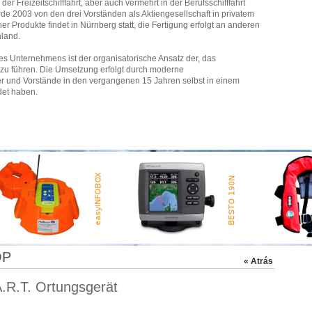
er Freizeitschifffahrt, aber auch vermehrt in der Berufsschifffahrt
 2003 von den drei Vorständen als Aktiengesellschaft in privatem
er Produkte findet in Nürnberg statt, die Fertigung erfolgt an anderen
hland.
es Unternehmens ist der organisatorische Ansatz der, das
 zu führen. Die Umsetzung erfolgt durch moderne
 und Vorstände in den vergangenen 15 Jahren selbst in einem
det haben.
OP
« Atrás
.R.T. Ortungsgerät