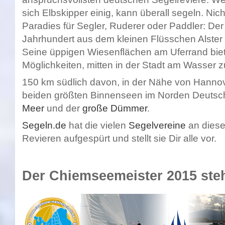
sich Elbskipper einig, kann überall segeln. Nich
Paradies für Segler, Ruderer oder Paddler: Der
Jahrhundert aus dem kleinen Flüsschen Alster
Seine üppigen Wiesenflächen am Uferrand biet
Möglichkeiten, mitten in der Stadt am Wasser z
150 km südlich davon, in der Nähe von Hannove
beiden größten Binnenseen im Norden Deutsc
Meer
und der
große Dümmer
.
Segeln.de
hat die vielen
Segelvereine
an diese
Revieren aufgespürt und stellt sie Dir alle vor.
Der Chiemseemeister 2015 steh