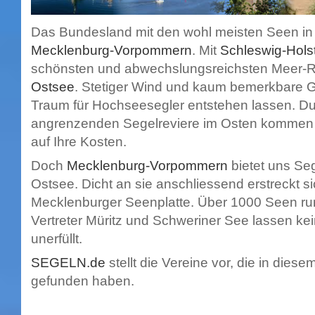
Das Bundesland mit den wohl meisten Seen in 
Mecklenburg-Vorpommern
. Mit
Schleswig-Hols
schönsten und abwechslungsreichsten Meer-
Ostsee
. Stetiger Wind und kaum bemerkbare G
Traum für Hochseesegler entstehen lassen. Du
angrenzenden Segelreviere im Osten kommen a
auf Ihre Kosten.
Doch
Mecklenburg-Vorpommern
bietet uns Seg
Ostsee. Dicht an sie anschliessend erstreckt s
Mecklenburger Seenplatte. Über 1000 Seen ru
Vertreter Müritz und Schweriner See lassen k
unerfüllt.
SEGELN.de
stellt die Vereine vor, die in dies
gefunden haben.