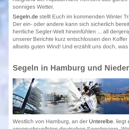
sonniges Wetter.
Segeln.de
stellt Euch im kommenden Winter Tra
Der ein- oder andere kann sich sicherlich berei
herrliche Segler-Welt hineinfühlen ... all denjen
unserer Berichte kurz entschlossen den Koffe
allseits guten Wind! Und erzählt uns doch, was I
Segeln in Hamburg und Niede
Westlich von Hamburg, an der
Unterelbe
, liegt
anspruchsvollsten deutschen Segelreviere. Wer