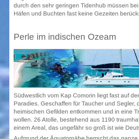
durch den sehr geringen Tidenhub müssen bei
Häfen und Buchten fast keine Gezeiten berücks
Perle im indischen Ozeam
Südwestlich vom Kap Comorin liegt fast auf de
Paradies. Geschaffen für Taucher und Segler, 
heimischen Gefilden entkommen und in eine T
wollen. 26 Atolle, bestehend aus 1190 traumhaf
einem Areal, das ungefähr so groß ist wie Deu
Aufgrund der Äquatornähe herrscht das ganze