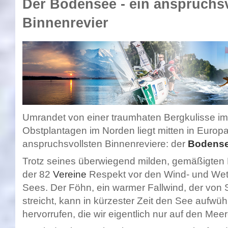
Der Bodensee - ein anspruchs
Binnenrevier
Umrandet von einer traumhaten Bergkulisse i
Obstplantagen im Norden liegt mitten in Europa
anspruchsvollsten Binnenreviere: der
Bodens
Trotz seines überwiegend milden, gemäßigten 
der 82
Vereine
Respekt vor den Wind- und Wett
Sees. Der Föhn, ein warmer Fallwind, der von 
streicht, kann in kürzester Zeit den See aufwü
hervorrufen, die wir eigentlich nur auf den Me