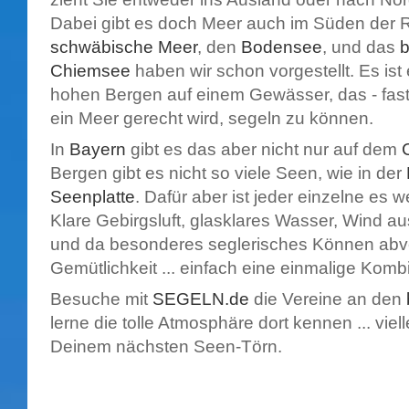
Dabei gibt es doch Meer auch im Süden der R
schwäbische Meer
, den
Bodensee
, und das
b
Chiemsee
haben wir schon vorgestellt. Es ist
hohen Bergen auf einem Gewässer, das - fast
ein Meer gerecht wird, segeln zu können.
In
Bayern
gibt es das aber nicht nur auf dem
Bergen gibt es nicht so viele Seen, wie in der
Seenplatte
. Dafür aber ist jeder einzelne es 
Klare Gebirgsluft, glasklares Wasser, Wind au
und da besonderes seglerisches Können abve
Gemütlichkeit ... einfach eine einmalige Komb
Besuche mit
SEGELN.de
die Vereine an den
lerne die tolle Atmosphäre dort kennen ... vielle
Deinem nächsten Seen-Törn.