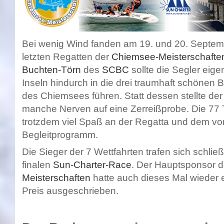
Bei wenig Wind fanden am 19. und 20. Septem
letzten Regatten der
Chiemsee-Meisterschaft
Buchten-Törn
des
SCBC
sollte die Segler eig
Inseln hindurch in die drei traumhaft schönen
des Chiemsees führen. Statt dessen stellte d
manche Nerven auf eine Zerreißprobe. Die 77 
trotzdem viel Spaß an der Regatta und dem v
Begleitprogramm.
Die Sieger der 7 Wettfahrten trafen sich schli
finalen
Sun-Charter-Race
. Der Hauptsponsor 
Meisterschaften
hatte auch dieses Mal wieder e
Preis ausgeschrieben.