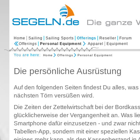
Home
Sailing
Sailing Sports
Offerings
Reseller
Forum
Offerings
Personal Equipment
Apparel
Equipment
You are here:
Home
Offerings
Personal Equipment
Die persönliche Ausrüstung
Auf den folgenden Seiten findest Du alles, was
nächsten Törn versüßen wird.
Die Zeiten der Zettelwirtschaft bei der Bordk
glücklicherweise der Vergangenheit an. Was lie
Smartphone dafür einzusetzen - und zwar nicht 
Tabellen-App, sondern mit einer speziellen K
einiges mehr kann, als den Kassenbestand in 