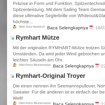
Präzise in Form und Funktion. Spitzentechnol
Spitzenleistung. Mit dem Sailing Team Germany
diese ultimative Seglerbrille von Whiteout&Gla
höchste...
Oleh Jens Hamisch
Baca Selengkapnya
18/0
Rymhart Mütze
Mit der originalen RYMHART-Mütze trotzen Si
Umständen. Da wird jeder Wind gebrochen un
leichtes Säuseln am Ohr.
Oleh Petra Westermann
Baca Selengkapnya
2
Rymhart-Original Troyer
Die einen nennen ihn Seemannspullover, Norw
Sweater. Für die anderen ist er einfach der bes
Welt!
Oleh Petra Westermann
Baca Selengkapnya
2