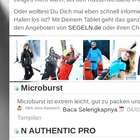
Oder wolltest Du Dich mal eben schnell inform
Hafen los ist? Mit Deinem Tablet geht das ganz
den Angeboten von
SEGELN.de
oder ihren Ch
Microburst
Microburst ist extrem leicht, gut zu packen un
Oleh Jens Hamisch
Baca Selengkapnya
04/0
Tampilan
N AUTHENTIC PRO