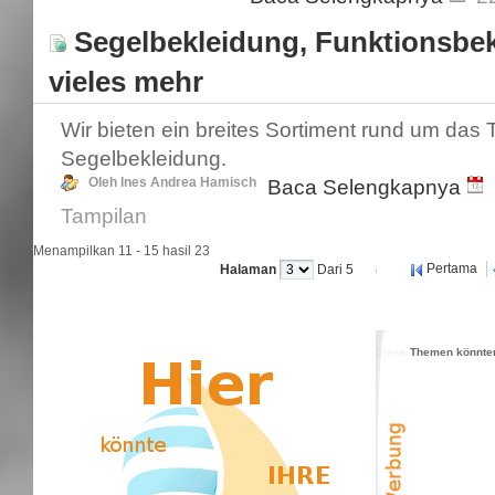
Segelbekleidung, Funktionsbe
vieles mehr
Wir bieten ein breites Sortiment rund um das
Segelbekleidung.
Oleh Ines Andrea Hamisch
Baca Selengkapnya
Tampilan
Menampilkan 11 - 15 hasil 23
Pertama
Halaman
Dari 5
Diese Themen könnten