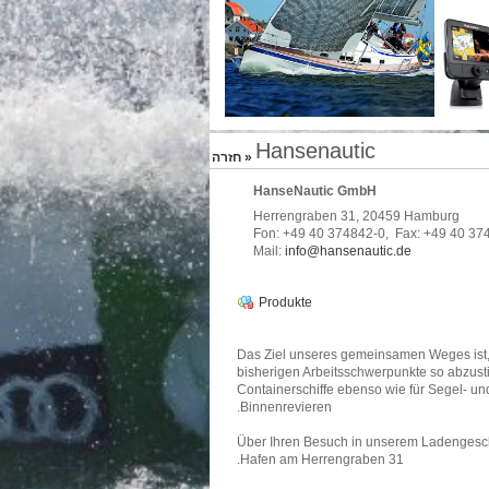
Hansenautic
« חזרה
HanseNautic GmbH
Herrengraben 31, 20459 Hamburg
Fon: +49 40 374842-0, Fax: +49 40 37
Mail:
info@hansenautic.de
Produkte
Das Ziel unseres gemeinsamen Weges ist, 
bisherigen Arbeitsschwerpunkte so abzusti
Containerschiffe ebenso wie für Segel- und
Binnenrevieren.
Über Ihren Besuch in unserem Ladengeschä
Hafen am Herrengraben 31.