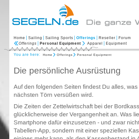
Home
Sailing
Sailing Sports
Offerings
Reseller
Forum
Offerings
Personal Equipment
Apparel
Equipment
You are here:
Home
Offerings
Personal Equipment
Die persönliche Ausrüstung
Auf den folgenden Seiten findest Du alles, was
nächsten Törn versüßen wird.
Die Zeiten der Zettelwirtschaft bei der Bordk
glücklicherweise der Vergangenheit an. Was lie
Smartphone dafür einzusetzen - und zwar nicht 
Tabellen-App, sondern mit einer speziellen K
einiges mehr kann, als den Kassenbestand in 