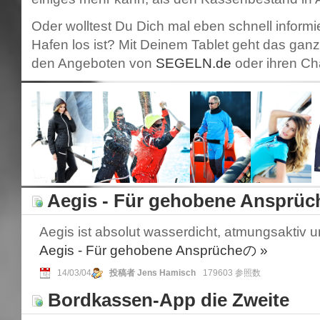
Oder wolltest Du Dich mal eben schnell inform
Hafen los ist? Mit Deinem Tablet geht das ganz
den Angeboten von
SEGELN.de
oder ihren Ch
Aegis - Für gehobene Ansprüc
Aegis ist absolut wasserdicht, atmungsaktiv 
Aegis - Für gehobene Ansprücheの
»
14/03/04
投稿者 Jens Hamisch
179603 参照数
Bordkassen-App die Zweite