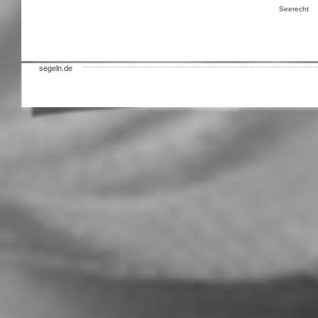
Seerecht
segeln.de