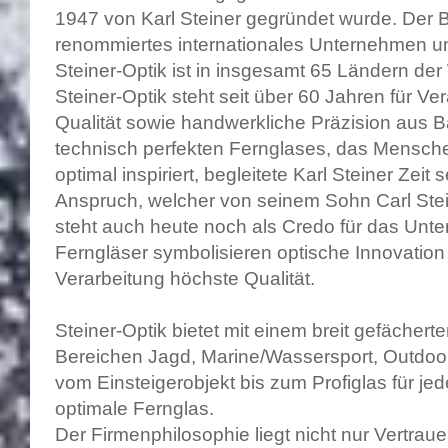
1947 von Karl Steiner gegründet wurde. Der Be
renommiertes internationales Unternehmen und
Steiner-Optik ist in insgesamt 65 Ländern der
Steiner-Optik steht seit über 60 Jahren für Ve
Qualität sowie handwerkliche Präzision aus B
technisch perfekten Fernglases, das Mensche
optimal inspiriert, begleitete Karl Steiner Zeit
Anspruch, welcher von seinem Sohn Carl Stein
steht auch heute noch als Credo für das Unte
Ferngläser symbolisieren optische Innovation 
Verarbeitung höchste Qualität.
Steiner-Optik bietet mit einem breit gefächer
Bereichen Jagd, Marine/Wassersport, Outdo
vom Einsteigerobjekt bis zum Profiglas für j
optimale Fernglas.
Der Firmenphilosophie liegt nicht nur Vertrau