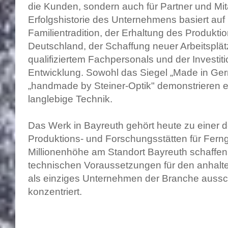
die Kunden, sondern auch für Partner und Mit
Erfolgshistorie des Unternehmens basiert auf
Familientradition, der Erhaltung des Produkti
Deutschland, der Schaffung neuer Arbeitsplät
qualifiziertem Fachpersonals und der Investit
Entwicklung. Sowohl das Siegel „Made in Ge
„handmade by Steiner-Optik" demonstrieren e
langlebige Technik.
Das Werk in Bayreuth gehört heute zu einer 
Produktions- und Forschungsstätten für Ferngl
Millionenhöhe am Standort Bayreuth schaffen
technischen Voraussetzungen für den anhalten
als einziges Unternehmen der Branche aussch
konzentriert.