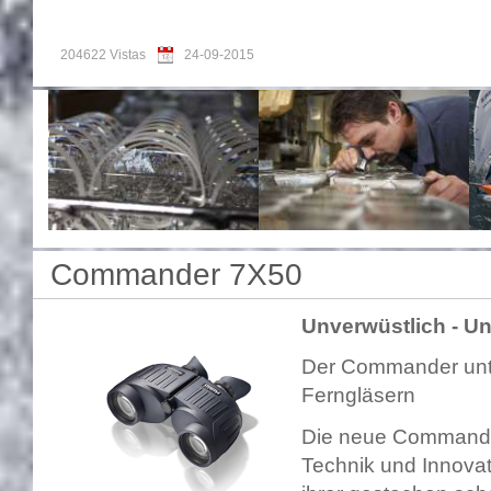
204622 Vistas
24-09-2015
Commander 7X50
Unverwüstlich - Un
Der Commander unt
Fernglä
Die neue Commande
Technik und Innovat