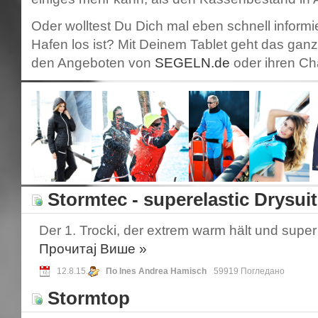
Oder wolltest Du Dich mal eben schnell inform
Hafen los ist? Mit Deinem Tablet geht das ganz
den Angeboten von
SEGELN.de
oder ihren Ch
Stormtec - superelastic Drysuit
Der 1. Trocki, der extrem warm hält und super 
Прочитај Више
»
12.8.15.
По Ines Andrea Hamisch
59919 Погледано
Stormtop