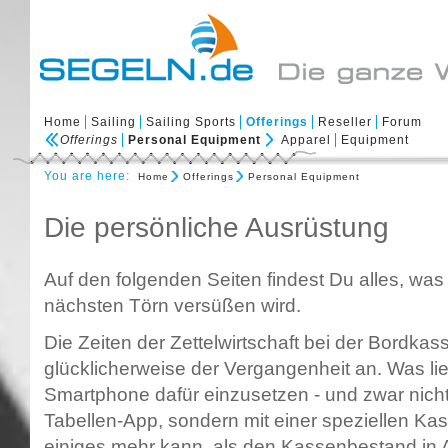
Home
Sailing
Sailing Sports
Offerings
Reseller
Forum
Offerings
Personal Equipment
Apparel
Equipment
You are here:
Home
Offerings
Personal Equipment
Die persönliche Ausrüstung
Auf den folgenden Seiten findest Du alles, was
nächsten Törn versüßen wird.
Die Zeiten der Zettelwirtschaft bei der Bordk
glücklicherweise der Vergangenheit an. Was lie
Smartphone dafür einzusetzen - und zwar nicht 
Tabellen-App, sondern mit einer speziellen K
einiges mehr kann, als den Kassenbestand in 