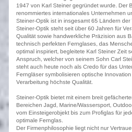
1947 von Karl Steiner gegründet wurde. Der Be
renommiertes internationales Unternehmen und
Steiner-Optik ist in insgesamt 65 Ländern der
Steiner-Optik steht seit über 60 Jahren für Ve
Qualität sowie handwerkliche Präzision aus B
technisch perfekten Fernglases, das Mensche
optimal inspiriert, begleitete Karl Steiner Zeit
Anspruch, welcher von seinem Sohn Carl Stein
steht auch heute noch als Credo für das Unte
Ferngläser symbolisieren optische Innovation 
Verarbeitung höchste Qualität.
Steiner-Optik bietet mit einem breit gefächer
Bereichen Jagd, Marine/Wassersport, Outdo
vom Einsteigerobjekt bis zum Profiglas für j
optimale Fernglas.
Der Firmenphilosophie liegt nicht nur Vertrau