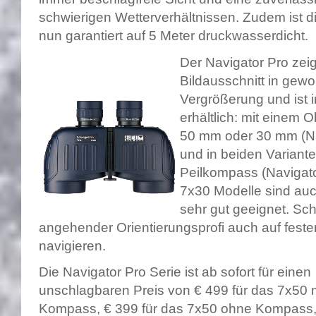
schwierigen Wetterverhältnissen. Zudem ist d
nun garantiert auf 5 Meter druckwasserdicht.
Der Navigator Pro zei
Bildausschnitt in gew
Vergrößerung und ist 
erhältlich: mit einem
50 mm oder 30 mm (Na
und in beiden Variant
Peilkompass (Navigat
7x30 Modelle sind au
sehr gut geeignet. Schl
angehender Orientierungsprofi auch auf fest
navigieren.
Die Navigator Pro Serie ist ab sofort für einen
unschlagbaren Preis von € 499 für das 7x50 
Kompass, € 399 für das 7x50 ohne Kompass,