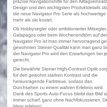
präzise Navigationshilfe für den Alltagseinsa
Design und den wichtigsten Produktdetails über
die neue Navigator Pro Serie als hochwertige 
mehr als sie kostet.
Ob Hobbysegler oder ambitionierter Mitsegler
Galapagos oder beim Wochenendtörn auf der
Navigator Pro ist man immer hervorragend ge
gewohnten Steiner-Qualität kann man ganz be
der Navigator Pro wird den Erwartungen bei j
gerecht.
Die bewährte Steiner High-Contrast-Optik sor
für den gewohnt starken Kontrast und die
herausragende Farbtreue, sodass das
Durchsehen zu einem wahren Erlebnis wird.
Dank des Sports-Auto-Focus bleibt das Bild a
immer scharf, ganz ohne Nachfokussieren. D
Meer erleben!