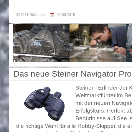
204631 Görüntüler
24.09.2015
Das neue Steiner Navigator Pro
Steiner - Erfinder de
Weltmarktführer im Ber
mit der neuen Navigato
Erfolgskurs. Perfekt a
Bedürfnisse auf See i
die richtige Wahl für alle Hobby-Skipper, die 