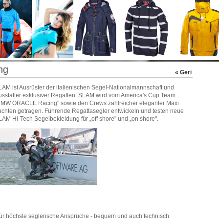
ng
« Geri
LAM ist Ausrüster der italienischen Segel-Nationalmannschaft und
usstatter exklusiver Regatten. SLAM wird vom America's Cup Team
BMW ORACLE Racing" sowie den Crews zahlreicher eleganter Maxi
achten getragen. Führende Regattasegler entwickeln und testen neue
LAM Hi-Tech Segelbekleidung für „off shore" und „on shore".
ür höchste seglerische Ansprüche - bequem und auch technisch