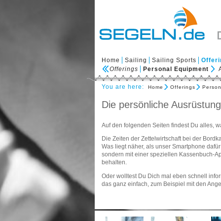
Home
Sailing
Sailing Sports
Offer
Offerings
Personal Equipment
You are here:
Home
Offerings
Person
Die persönliche Ausrüstung
Auf den folgenden Seiten findest Du alles, 
Die Zeiten der Zettelwirtschaft bei der Bo
Was liegt näher, als unser Smartphone dafür 
sondern mit einer speziellen Kassenbuch-Ap
behalten.
Oder wolltest Du Dich mal eben schnell info
das ganz einfach, zum Beispiel mit den An