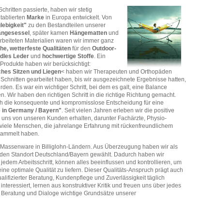
Schritten passierte, haben wir
stetig
tablierten
Marke
in Europa entwickelt. Von
lebigkeit"
zu den Bestandteilen unserer
ngesessel
, später kamen
Hängematten
und
rbeiteten Materialien waren wir immer ganz
he, wetterfeste Qualitäten
für den
Outdoor-
dles Leder
und
hochwertige Stoffe
. Ein
Produkte haben wir berücksichtigt:
ches Sitzen und Liegen
< haben wir Therapeuten und Orthopäden
Schnitten gearbeitet haben, bis wir ausgezeichnete Ergebnisse hatten,
en. Es war ein wichtiger Schritt, bei dem es galt, eine Balance
n. Wir haben den richtigen Schritt in die richtige Richtung
gemacht.
h die konsequente und kompromisslose Entscheidung für eine
 in Germany / Bayern"
. Seit vielen Jahren erleben wir die positive
 uns von unseren Kunden erhalten, darunter Fachärzte, Physio-
iele Menschen, die jahrelange Erfahrung mit rückenfreundlichem
sammelt haben.
e Massenware in Billiglohn-Ländern. Aus Überzeugung haben wir als
 den Standort Deutschland/Bayern gewählt. Dadurch haben wir
u jedem Arbeitsschritt, können alles beeinflussen und kontrollieren, um
ne optimale Qualität zu liefern. Dieser Qualitäts-Anspruch prägt auch
lifizierter Beratung, Kundenpflege und Zuverlässigkeit täglich
 interessiert, lernen aus konstruktiver Kritik und freuen uns über jedes
 Beratung und Dialoge wichtige Grundsätze unserer