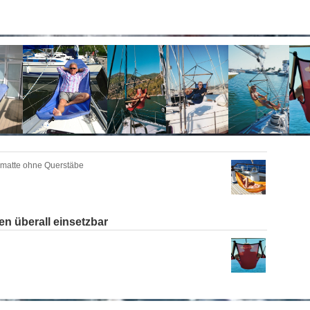
ematte ohne Querstäbe
 überall einsetzbar