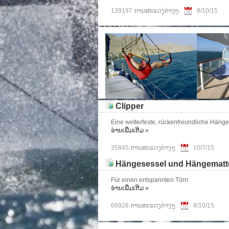
139197 ການສະແດງຕ່າງໆ
8/10/15
Clipper
Eine wetterfeste, rückenfreundliche Häng
ອ່ານ​ເພີ່ມ​ເຕີມ
»
35845 ການສະແດງຕ່າງໆ
10/7/15
Hängesessel und Hängematten
Für einen entspannten Törn
ອ່ານ​ເພີ່ມ​ເຕີມ
»
66926 ການສະແດງຕ່າງໆ
8/10/15