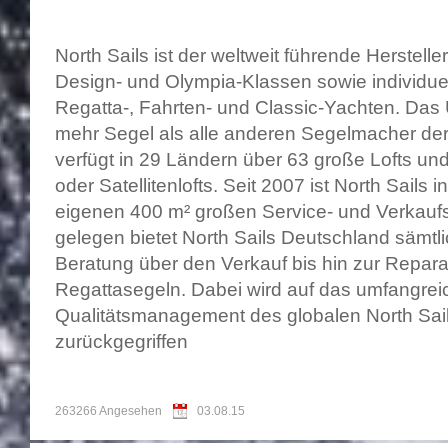
North Sails ist der weltweit führende Herstell
Design- und Olympia-Klassen sowie individue
Regatta-, Fahrten- und Classic-Yachten. Das
mehr Segel als alle anderen Segelmacher d
verfügt in 29 Ländern über 63 große Lofts und
oder Satellitenlofts. Seit 2007 ist North Sails
eigenen 400 m² großen Service- und Verkaufslo
gelegen bietet North Sails Deutschland sämtl
Beratung über den Verkauf bis hin zur Repara
Regattasegeln. Dabei wird auf das umfangr
Qualitätsmanagement des globalen North Sai
zurückgegriffen
263266 Angesehen
03.08.15