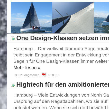
One Design-Klassen setzen imm
Hamburg – Der weltweit führende Segelherstel
treibt sein Engagement in der Entwicklung vo
Segeln für One Design-Klassen immer weiter vo
Mehr
lesen »
133520 Angesehen
03.08.15
Hightech für den ambitionierten
Hamburg – Viele Entwicklungen von North Sai
Ursprung auf den Regattabahnen, wo sie auf
getestet werden. Wenn sie sich dort bewährt h