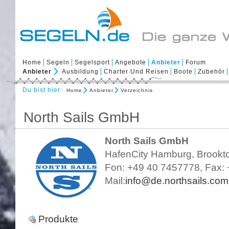
Home
Segeln
Segelsport
Angebote
Anbieter
Forum
Anbieter
Ausbildung
Charter Und Reisen
Boote
Zubehör
Du bist hier:
Home
Anbieter
Verzeichnis
North Sails GmbH
North Sails GmbH
HafenCity Hamburg, Brookto
Fon: +49 40 7457778, Fax:
Mail:
info@de.northsails.com
Produkte