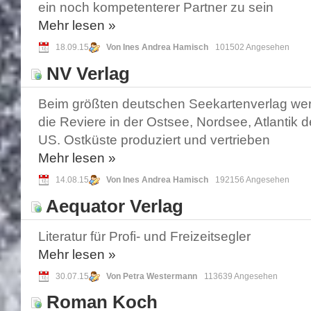
ein noch kompetenterer Partner zu sein
Mehr
lesen »
18.09.15
Von Ines Andrea Hamisch
101502 Angesehen
NV Verlag
Beim größten deutschen Seekartenverlag wer
die Reviere in der Ostsee, Nordsee, Atlantik d
US. Ostküste produziert und vertrieben
Mehr
lesen »
14.08.15
Von Ines Andrea Hamisch
192156 Angesehen
Aequator Verlag
Literatur für Profi- und Freizeitsegler
Mehr
lesen »
30.07.15
Von Petra Westermann
113639 Angesehen
Roman Koch