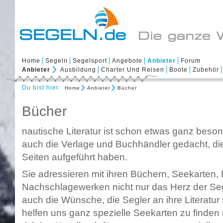
Home
Segeln
Segelsport
Angebote
Anbieter
Forum
Anbieter
Ausbildung
Charter Und Reisen
Boote
Zubehör
Du bist hier:
Home
Anbieter
Bücher
Bücher
nautische Literatur ist schon etwas ganz beso
auch die Verlage und Buchhändler gedacht, di
Seiten aufgeführt haben.
Sie adressieren mit ihren Büchern, Seekarten, 
Nachschlagewerken nicht nur das Herz der Seg
auch die Wünsche, die Segler an ihre Literatur s
helfen uns ganz spezielle Seekarten zu finde