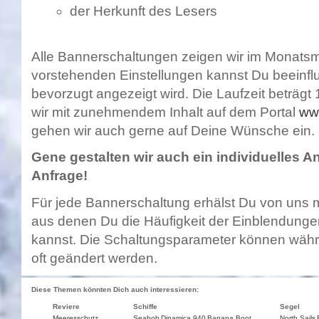
der Herkunft des Lesers
Alle Bannerschaltungen zeigen wir im Monatsmit
vorstehenden Einstellungen kannst Du beeinfl
bevorzugt angezeigt wird. Die Laufzeit beträgt 
wir mit zunehmendem Inhalt auf dem Portal
ww
gehen wir auch gerne auf Deine Wünsche ein.
Gene gestalten wir auch ein individuelles A
Anfrage!
Für jede Bannerschaltung erhälst Du von uns mo
aus denen Du die Häufigkeit der Einblendunge
kannst. Die Schaltungsparameter können währe
oft geändert werden.
Diese Themen könnten Dich auch interessieren:
Reviere
Schiffe
Segel
Meeresschutz
Seabob
Dinamica 940
Banana Boot
North Sails