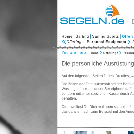
Home
Sailing
Sailing Sports
Offer
Offerings
Personal Equipment
You are here:
Home
Offerings
Person
Die persönliche Ausrüstung
Auf den folgenden Seiten findest Du alles, 
Die Zeiten der Zettelwirtschaft bei der Bo
Was liegt näher, als unser Smartphone dafür 
sondern mit einer speziellen Kassenbuch-Ap
behalten.
Oder wolltest Du Dich mal eben schnell info
das ganz einfach, zum Beispiel mit den An