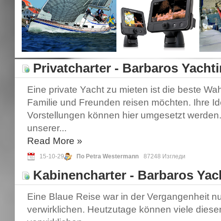
Privatcharter - Barbaros Yacht
Eine private Yacht zu mieten ist die beste Wah
Familie und Freunden reisen möchten. Ihre I
Vorstellungen können hier umgesetzt werden. I
unserer...
Read More
»
15-10-29
По Petra Westermann
87248 Изгледи
Kabinencharter - Barbaros Yac
Eine Blaue Reise war in der Vergangenheit n
verwirklichen. Heutzutage können viele dies