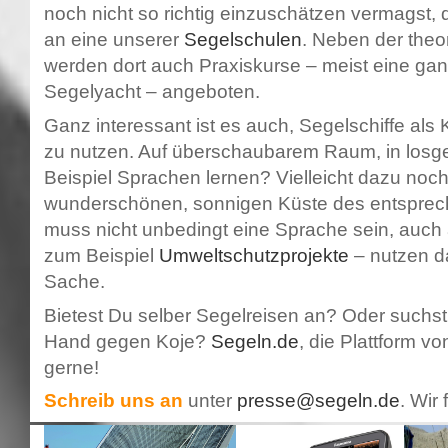
noch nicht so richtig einzuschätzen vermagst
an eine unserer
Segelschulen
. Neben der theo
werden dort auch Praxiskurse – meist eine ga
Segelyacht – angeboten.
Ganz interessant ist es auch, Segelschiffe als 
zu nutzen. Auf überschaubarem Raum, in losg
Beispiel Sprachen lernen? Vielleicht dazu noch
wunderschönen, sonnigen Küste des entspre
muss nicht unbedingt eine Sprache sein, auch 
zum Beispiel
Umweltschutzprojekte
– nutzen da
Sache.
Bietest Du selber Segelreisen an? Oder suchs
Hand gegen Koje?
Segeln.de
, die Plattform vo
gerne!
Schreib uns an
unter
presse@segeln.de
. Wir