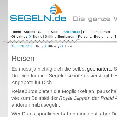
Home
Sailing
Sailing Sports
Offerings
Reseller
Forum
Offerings
Boats
Sailing Equipment
Personal Equipment
E
You are here:
Home
Offerings
Travel
Reisen
Es muss ja nicht gleich die selbst
gecharterte
S
Du Dich für eine Segelreise interessierst, gibt
Angebote für Dich.
Reisebüros bieten die Möglichkeit an, pauscha
wie zum Beispiel der
Royal Clipper
, der
Roald
anderen mitzusegeln.
Wer Du es sportlicher haben möchtest, aber D