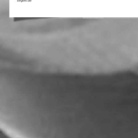
segeln.de