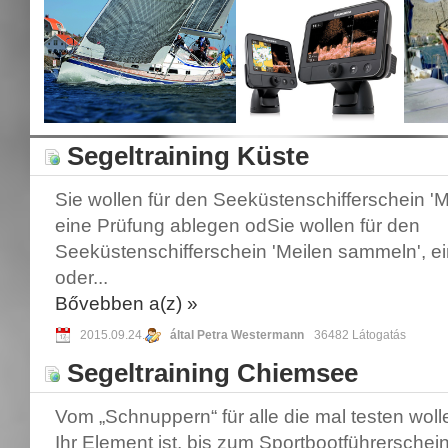
Segeltraining Küste
Sie wollen für den Seeküstenschifferschein '
eine Prüfung ablegen odSie wollen für den
Seeküstenschifferschein 'Meilen sammeln', e
oder...
Bővebben a(z)
»
2015.09.24.
által Petra Westermann
36482 Látogatás
Segeltraining Chiemsee
Vom „Schnuppern“ für alle die mal testen wol
Ihr Element ist, bis zum Sportbootführerschein 