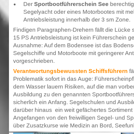
Der
Sportbootführerschein See
berechtig
Segelyacht oder eines Motorbootes mit me
Antriebsleistung innerhalb der 3 sm Zone.
Findigen Paragraphen-Drehern fällt die Lücke so
15 PS Antriebsleistung ist kein Führerschein gef
Ausnahme: Auf dem Bodensee ist das Bodensee
Segelschiffe und Motorboote mit geringerer Ant
vorgeschrieben.
Verantwortungsbewussten Schiffsführern
fä
Problematik sofort in das Auge: Führerscheinpfl
dem Wasser lauern Risiken, auf die man vorberei
Ausbildung zu den genannten Sportbootführersc
sicherlich ein Anfang. Segelschulen und Ausbi
darüber hinaus ein weit gefächertes Sortiment
Angefangen von den freiwilligen Segel- und Sp
über Zusatzkurse wie Medizin an Bord, Seefun