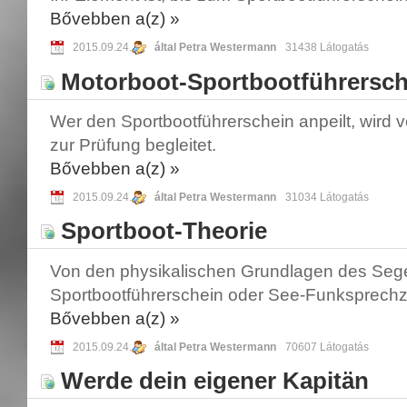
Bővebben a(z)
»
2015.09.24.
által Petra Westermann
31438 Látogatás
Motorboot-Sportbootführersch
Wer den Sportbootführerschein anpeilt, wird v
zur Prüfung begleitet.
Bővebben a(z)
»
2015.09.24.
által Petra Westermann
31034 Látogatás
Sportboot-Theorie
Von den physikalischen Grundlagen des Seg
Sportbootführerschein oder See-Funksprechz
Bővebben a(z)
»
2015.09.24.
által Petra Westermann
70607 Látogatás
Werde dein eigener Kapitän