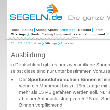
Home
Sailing
Sailing Sports
Offerings
Reseller
Forum
Offerings
Boats
Sailing Equipment
Personal Equipment
E
You are here:
Home
Offerings
Education
Ausbildung
in Deutschland gibt es nur zwei amtliche Sport
selbst diese sind nur unter bestimmten Vorauss
Der
Sportbootführerschein Binnen
ist i
wenn ein Motorboot bis zu 15m Länge mit e
mehr als 15 PS gefahren werden soll. Nur a
ab einer Antriebsleistung von 5 PS der Spo
Binnen verpflichtend.