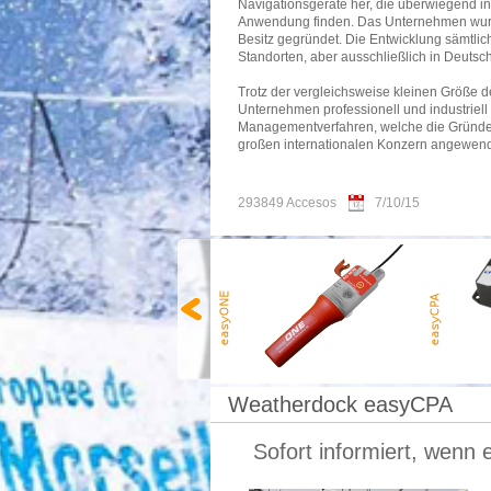
Navigationsgeräte her, die überwiegend in d
Anwendung finden. Das Unternehmen wurde
Besitz gegründet. Die Entwicklung sämtlich
Standorten, aber ausschließlich in Deutsc
Trotz der vergleichsweise kleinen Größe d
Unternehmen professionell und industriell
Managementverfahren, welche die Gründer
großen internationalen Konzern angewen
293849 Accesos
7/10/15
Weatherdock easyCPA
Sofort informiert, wenn e