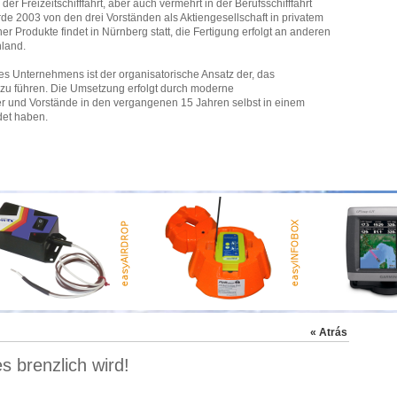
er Freizeitschifffahrt, aber auch vermehrt in der Berufsschifffahrt
 2003 von den drei Vorständen als Aktiengesellschaft in privatem
er Produkte findet in Nürnberg statt, die Fertigung erfolgt an anderen
hland.
es Unternehmens ist der organisatorische Ansatz der, das
 zu führen. Die Umsetzung erfolgt durch moderne
 und Vorstände in den vergangenen 15 Jahren selbst in einem
det haben.
« Atrás
s brenzlich wird!