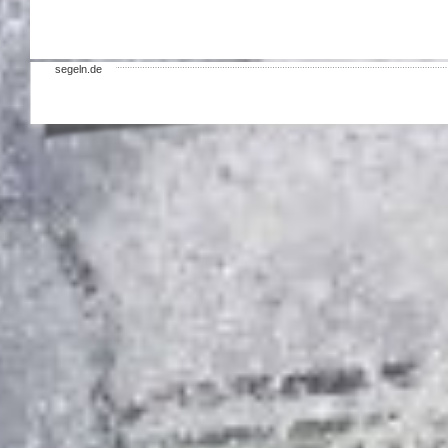
segeln.de