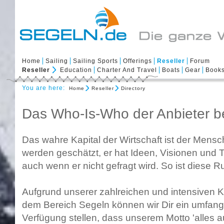
Home
Sailing
Sailing Sports
Offerings
Reseller
Forum
Reseller
Education
Charter And Travel
Boats
Gear
Book
You are here:
Home
Reseller
Directory
Das Who-Is-Who der Anbieter 
Das wahre Kapital der Wirtschaft ist der Mens
werden geschätzt, er hat Ideen, Visionen und 
auch wenn er nicht gefragt wird. So ist diese R
Aufgrund unserer zahlreichen und intensiven K
dem Bereich Segeln können wir Dir ein umfang
Verfügung stellen, dass unserem Motto 'alles au