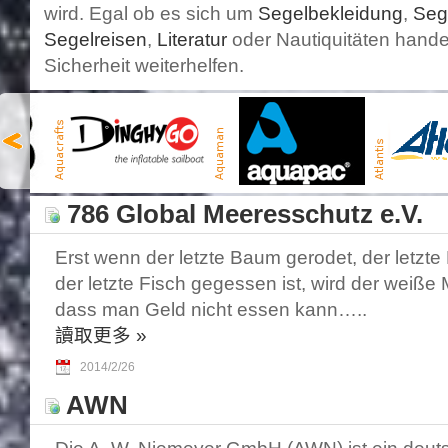
wird. Egal ob es sich um
Segelbekleidung
,
Seg
Segelreisen
,
Literatur
oder Nautiquitäten handel
Sicherheit weiterhelfen.
786 Global Meeresschutz e.V.
Erst wenn der letzte Baum gerodet, der letzte 
der letzte Fisch gegessen ist, wird der weiße
dass man Geld nicht essen kann…..
讀取更多
»
2014/2/26
AWN