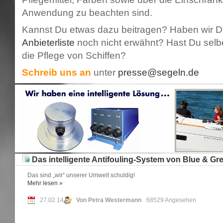
Anwendung zu beachten sind.
Kannst Du etwas dazu beitragen? Haben wir Di
Anbieterliste
noch nicht erwähnt? Hast Du selb
die Pflege von Schiffen?
Schreib uns an
unter
presse@segeln.de
Das intelligente Antifouling-System von Blue & Gr
Das sind „wir“ unserer Umwelt schuldig!
Mehr
lesen »
27.02.14
Von Petra Westermann
68529 Angesehen