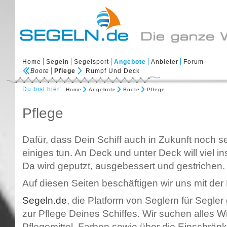
Home
Segeln
Segelsport
Angebote
Anbieter
Forum
Boote
Pflege
Rumpf Und Deck
Du bist hier:
Home
Angebote
Boote
Pflege
Pflege
Dafür, dass Dein Schiff auch in Zukunft noch s
einiges tun. An Deck und unter Deck will viel i
Da wird geputzt, ausgebessert und gestrichen.
Auf diesen Seiten beschäftigen wir uns mit der 
Segeln.de
, die Platform von Seglern für Segler
zur Pflege Deines Schiffes. Wir suchen alles 
Pflegemittel, Farben sowie über die Einschrän