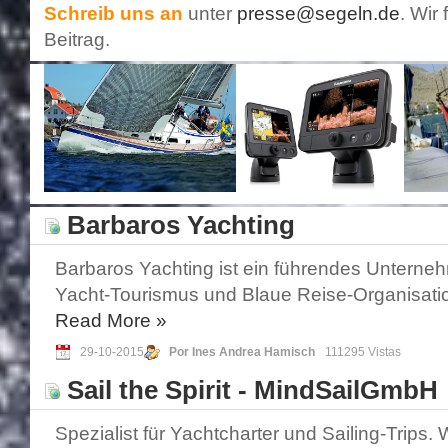
Schreib uns an
unter
presse@segeln.de
. Wir
Beitrag.
Barbaros Yachting
Barbaros Yachting ist ein führendes Unterne
Yacht-Tourismus und Blaue Reise-Organisatio
Read More
»
29-10-2015
Por Ines Andrea Hamisch
111295 Vistas
Sail the Spirit - MindSailGmbH
Spezialist für Yachtcharter und Sailing-Trips. 