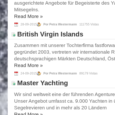
ausgerichtete Angebote für Begeisterte des 
Mitsegelns.
Read More
»
28-09-2015
Por Petra Westermann
111755 Vistas
British Virgin Islands
Zusammen mit unserer Tochterfirma fastforwa
gegründet 2003, vertreten wir internationale R
deutschsprachigen Märkten Deutschland, Öst
Read More
»
24-09-2015
Por Petra Westermann
89179 Vistas
Master Yachting
Wir sind weltweit eine der führenden Agenture
Unser Angebot umfasst ca. 9.000 Yachten in 
Segelrevieren und in mehr als 20 Ländern
Read More
»