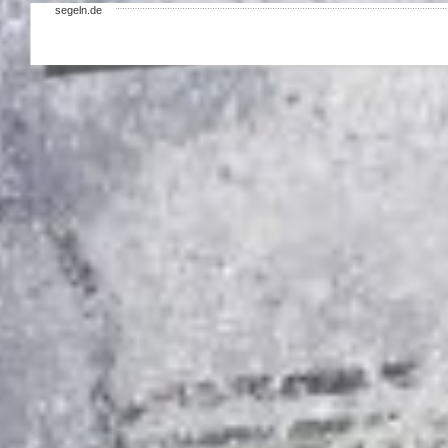
segeln.de