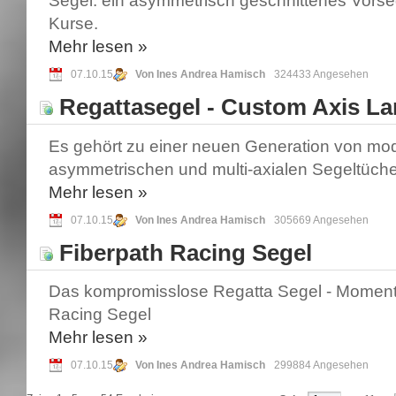
Segel: ein asymmetrisch geschnittenes Vorse
Kurse.
Mehr
lesen »
07.10.15
Von Ines Andrea Hamisch
324433 Angesehen
Regattasegel - Custom Axis La
Es gehört zu einer neuen Generation von mo
asymmetrischen und multi-axialen Segeltüche
Mehr
lesen »
07.10.15
Von Ines Andrea Hamisch
305669 Angesehen
Fiberpath Racing Segel
Das kompromisslose Regatta Segel - Momen
Racing Segel
Mehr
lesen »
07.10.15
Von Ines Andrea Hamisch
299884 Angesehen