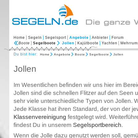
Home
Segeln
Segelsport
Angebote
Anbieter
Forum
Boote
Segelboote
Jollen
Kajütboote
Yachten
Mehrrum
Du bist hier:
Home
Angebote
Boote
Segelboote
Jollen
Jollen
Im Wesentlichen befinden wir uns hier im Bere
Jollen sind die schnellen Flitzer auf den Seen 
sehr viele unterschiedliche Typen von Jollen. 
Jede Klasse hat ihren Standard, der von der je
Klassenvereinigung
festgelegt wird. Weiterfüh
findest Du in unserem
Segelsportbereich
.
Wenn die Jolle dazu genutzt werden soll, gemü