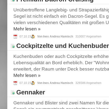
Unübertroffene Langlebig- und Strapazierfähig
Segel ist nicht einfach ein Dacron-Segel. Es g
vielen verschiedenen Qualitäten mit großen 
Mehr
lesen »
07.10.15
Von Ines Andrea Hamisch
310007 Angesehen
Cockpitzelte und Kuchenbude
Kuchenbuden oder auch Cockpitzelte erhöhe
Lebensqualität an Bord erheblich. Der "Wohnr
erweitert, der Raum unter Deck besser nutzba
Mehr
lesen »
07.10.15
Von Ines Andrea Hamisch
326586 Angesehen
Gennaker
Gennaker und Blister sind zwei Namen für die