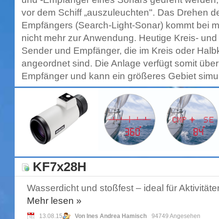
vor dem Schiff „auszuleuchten". Das Drehen 
Empfängers (Search-Light-Sonar) kommt bei 
nicht mehr zur Anwendung. Heutige Kreis- und 
Sender und Empfänger, die im Kreis oder Halb
angeordnet sind. Die Anlage verfügt somit üb
Empfänger und kann ein größeres Gebiet simul
KF7x28H
Wasserdicht und stoßfest – ideal für Aktivitä
Mehr
lesen »
13.08.15
Von Ines Andrea Hamisch
94749 Angesehen