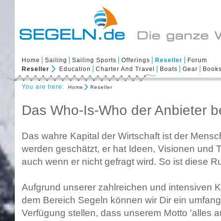
Home
Sailing
Sailing Sports
Offerings
Reseller
Forum
Reseller
Education
Charter And Travel
Boats
Gear
Book
You are here:
Home
Reseller
Das Who-Is-Who der Anbieter 
Das wahre Kapital der Wirtschaft ist der Mens
werden geschätzt, er hat Ideen, Visionen und 
auch wenn er nicht gefragt wird. So ist diese R
Aufgrund unserer zahlreichen und intensiven K
dem Bereich Segeln können wir Dir ein umfang
Verfügung stellen, dass unserem Motto 'alles au