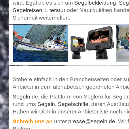
wird. Egal ob es sich um
Segelbekleidung
,
Seg
Segelreisen
,
Literatur
oder Nautiquitäten handel
Sicherheit weiterhelfen.
Stöbere einfach in den Branchenseiten oder 
Anbieter in dem alphabetisch geordneten Anbie
Segeln.de
, die Plattform von Seglern für Segler
rund ums
Segeln
,
Segelschiffe
, deren Ausrüst
Haben wir Dich in unserer Anbieterliste noch n
Schreib uns an
unter
presse@segeln.de
. Wir
Beitrag.